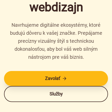
webdizajn
Navrhujeme digitálne ekosystémy, ktoré
budujú dôveru k vašej značke. Prepájame
precízny vizuálny štýl s technickou
dokonalosťou, aby bol váš web silným
nástrojom pre váš biznis.
Zavolať
Služby