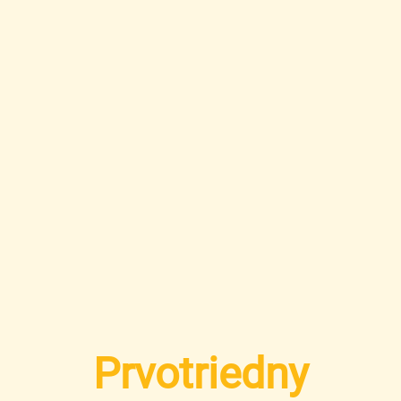
Prvotriedny