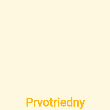
Prvotriedny