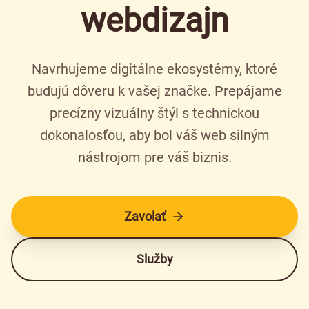
webdizajn
Navrhujeme digitálne ekosystémy, ktoré
budujú dôveru k vašej značke. Prepájame
precízny vizuálny štýl s technickou
dokonalosťou, aby bol váš web silným
nástrojom pre váš biznis.
Zavolať
Služby