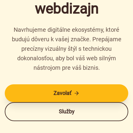
webdizajn
Navrhujeme digitálne ekosystémy, ktoré
budujú dôveru k vašej značke. Prepájame
precízny vizuálny štýl s technickou
dokonalosťou, aby bol váš web silným
nástrojom pre váš biznis.
Zavolať
Služby