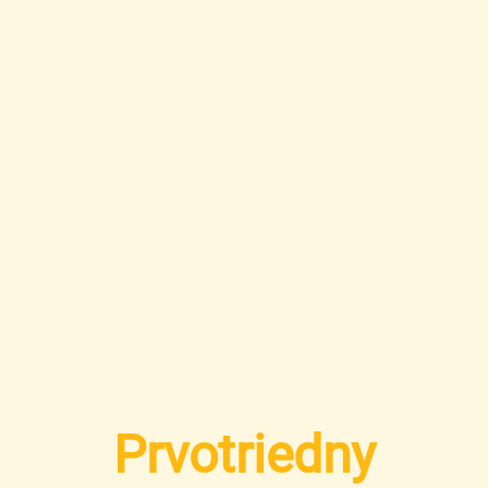
Prvotriedny