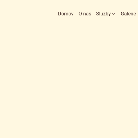
Domov
O nás
Služby
Galerie
Web stránky
E-shopy
Grafika
SEO