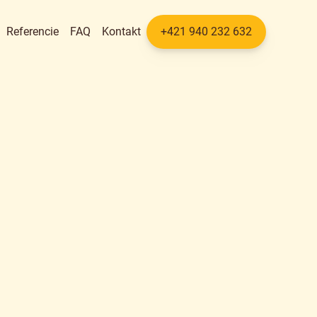
Referencie
FAQ
Kontakt
+421 940 232 632