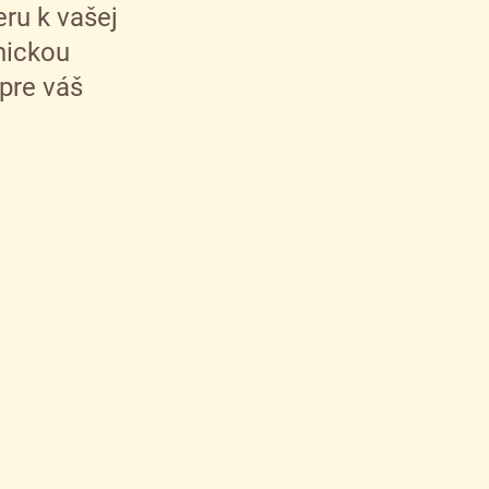
ru k vašej
nickou
pre váš