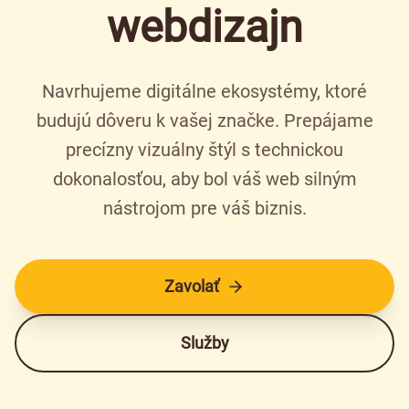
webdizajn
Navrhujeme digitálne ekosystémy, ktoré
budujú dôveru k vašej značke. Prepájame
precízny vizuálny štýl s technickou
dokonalosťou, aby bol váš web silným
nástrojom pre váš biznis.
Zavolať
Služby