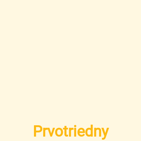
Prvotriedny