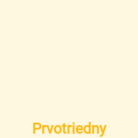
Prvotriedny