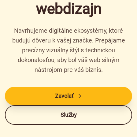
webdizajn
Navrhujeme digitálne ekosystémy, ktoré
budujú dôveru k vašej značke. Prepájame
precízny vizuálny štýl s technickou
dokonalosťou, aby bol váš web silným
nástrojom pre váš biznis.
Zavolať
Služby