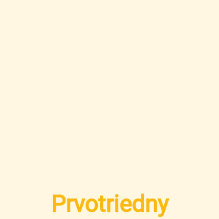
Prvotriedny