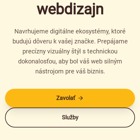
webdizajn
Navrhujeme digitálne ekosystémy, ktoré
budujú dôveru k vašej značke. Prepájame
precízny vizuálny štýl s technickou
dokonalosťou, aby bol váš web silným
nástrojom pre váš biznis.
Zavolať
Služby