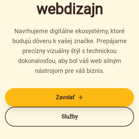
webdizajn
Navrhujeme digitálne ekosystémy, ktoré
budujú dôveru k vašej značke. Prepájame
precízny vizuálny štýl s technickou
dokonalosťou, aby bol váš web silným
nástrojom pre váš biznis.
Zavolať
Služby