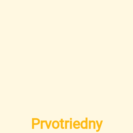
Prvotriedny