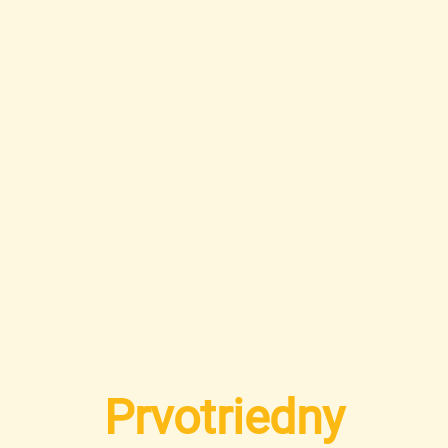
Prvotriedny