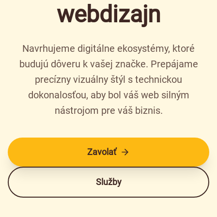
webdizajn
Navrhujeme digitálne ekosystémy, ktoré
budujú dôveru k vašej značke. Prepájame
precízny vizuálny štýl s technickou
dokonalosťou, aby bol váš web silným
nástrojom pre váš biznis.
Zavolať
Služby