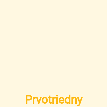
Prvotriedny