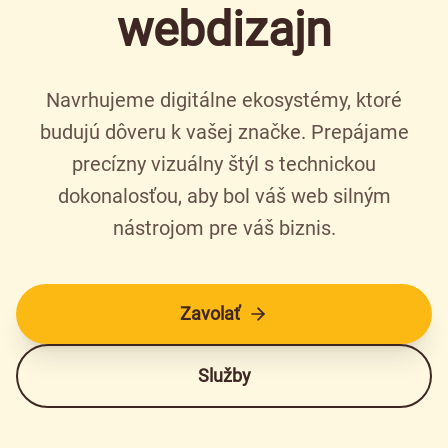
webdizajn
Navrhujeme digitálne ekosystémy, ktoré
budujú dôveru k vašej značke. Prepájame
precízny vizuálny štýl s technickou
dokonalosťou, aby bol váš web silným
nástrojom pre váš biznis.
Zavolať
Služby