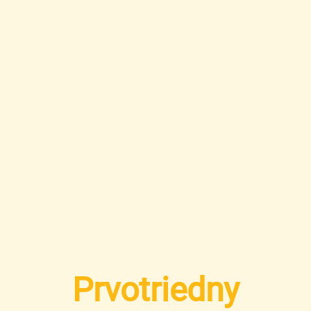
Prvotriedny