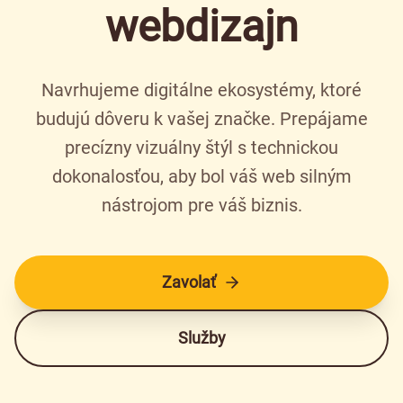
webdizajn
Navrhujeme digitálne ekosystémy, ktoré
budujú dôveru k vašej značke. Prepájame
precízny vizuálny štýl s technickou
dokonalosťou, aby bol váš web silným
nástrojom pre váš biznis.
Zavolať
Služby