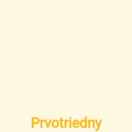
Prvotriedny