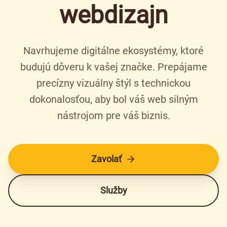
webdizajn
Navrhujeme digitálne ekosystémy, ktoré
budujú dôveru k vašej značke. Prepájame
precízny vizuálny štýl s technickou
dokonalosťou, aby bol váš web silným
nástrojom pre váš biznis.
Zavolať
Služby