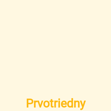
Prvotriedny