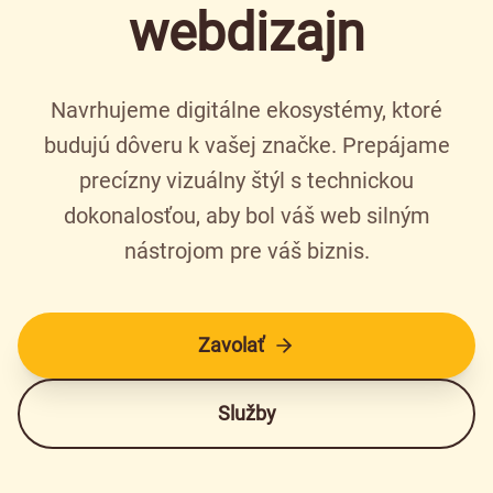
webdizajn
Navrhujeme digitálne ekosystémy, ktoré
budujú dôveru k vašej značke. Prepájame
precízny vizuálny štýl s technickou
dokonalosťou, aby bol váš web silným
nástrojom pre váš biznis.
Zavolať
Služby