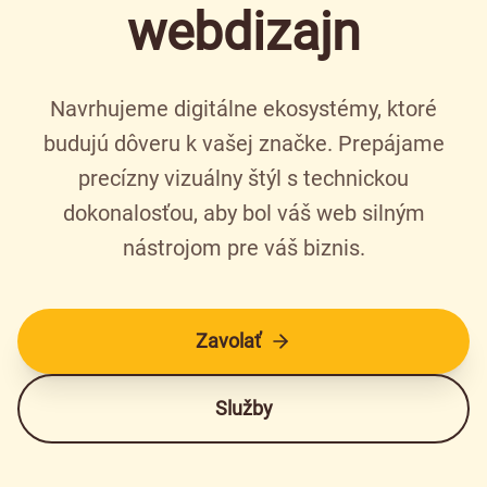
webdizajn
Navrhujeme digitálne ekosystémy, ktoré
budujú dôveru k vašej značke. Prepájame
precízny vizuálny štýl s technickou
dokonalosťou, aby bol váš web silným
nástrojom pre váš biznis.
Zavolať
Služby