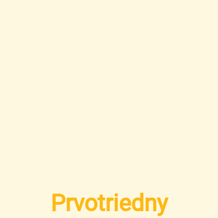
Prvotriedny