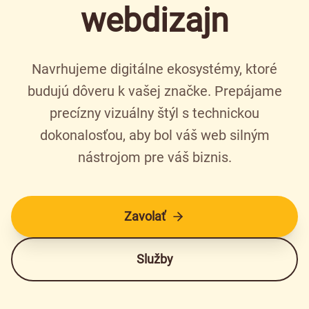
webdizajn
Navrhujeme digitálne ekosystémy, ktoré
budujú dôveru k vašej značke. Prepájame
precízny vizuálny štýl s technickou
dokonalosťou, aby bol váš web silným
nástrojom pre váš biznis.
Zavolať
Služby