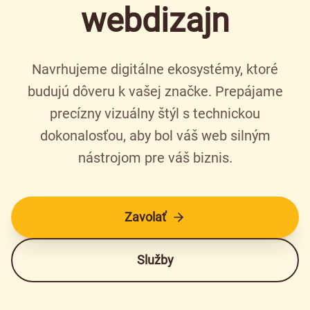
webdizajn
Navrhujeme digitálne ekosystémy, ktoré
budujú dôveru k vašej značke. Prepájame
precízny vizuálny štýl s technickou
dokonalosťou, aby bol váš web silným
nástrojom pre váš biznis.
Zavolať
Služby