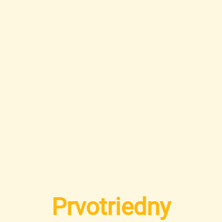
Prvotriedny