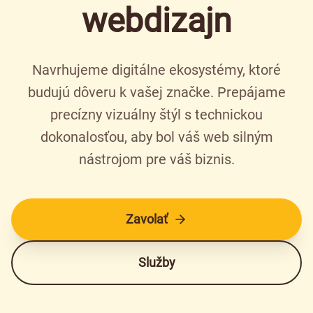
webdizajn
Navrhujeme digitálne ekosystémy, ktoré
budujú dôveru k vašej značke. Prepájame
precízny vizuálny štýl s technickou
dokonalosťou, aby bol váš web silným
nástrojom pre váš biznis.
Zavolať
Služby