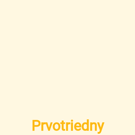
Prvotriedny