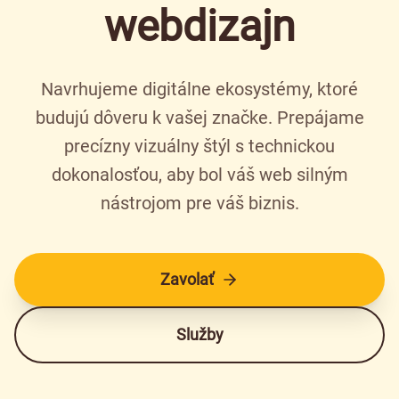
webdizajn
Navrhujeme digitálne ekosystémy, ktoré
budujú dôveru k vašej značke. Prepájame
precízny vizuálny štýl s technickou
dokonalosťou, aby bol váš web silným
nástrojom pre váš biznis.
Zavolať
Služby