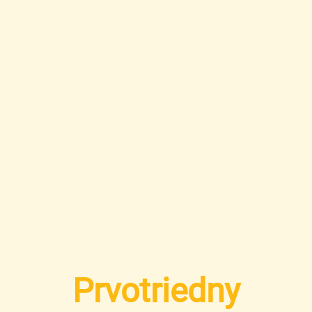
Prvotriedny