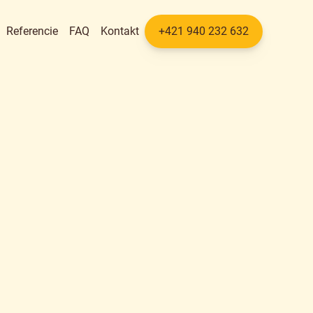
Referencie
FAQ
Kontakt
+421 940 232 632