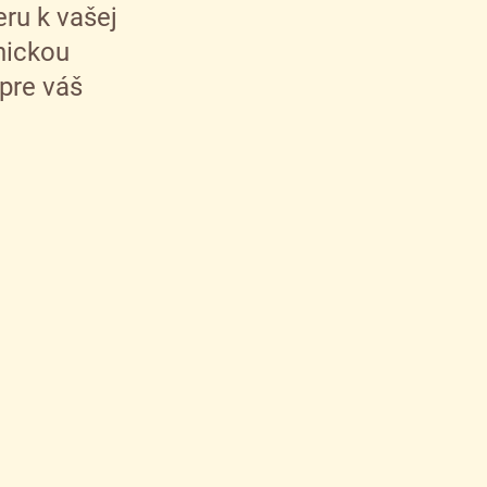
ru k vašej
nickou
pre váš