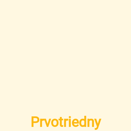
Prvotriedny