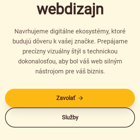
webdizajn
Navrhujeme digitálne ekosystémy, ktoré
budujú dôveru k vašej značke. Prepájame
precízny vizuálny štýl s technickou
dokonalosťou, aby bol váš web silným
nástrojom pre váš biznis.
Zavolať
Služby