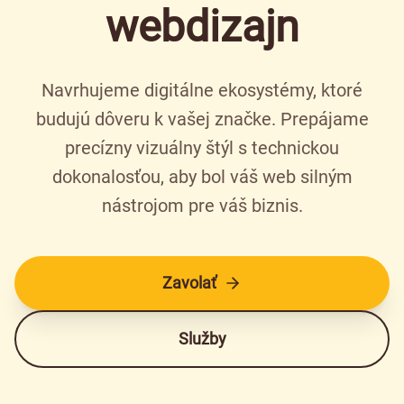
webdizajn
Navrhujeme digitálne ekosystémy, ktoré
budujú dôveru k vašej značke. Prepájame
precízny vizuálny štýl s technickou
dokonalosťou, aby bol váš web silným
nástrojom pre váš biznis.
Zavolať
Služby