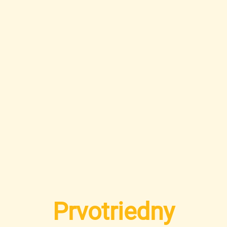
Prvotriedny