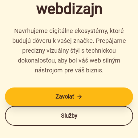
webdizajn
Navrhujeme digitálne ekosystémy, ktoré
budujú dôveru k vašej značke. Prepájame
precízny vizuálny štýl s technickou
dokonalosťou, aby bol váš web silným
nástrojom pre váš biznis.
Zavolať
Služby