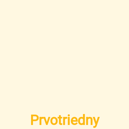
Prvotriedny