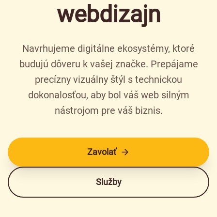
webdizajn
Navrhujeme digitálne ekosystémy, ktoré
budujú dôveru k vašej značke. Prepájame
precízny vizuálny štýl s technickou
dokonalosťou, aby bol váš web silným
nástrojom pre váš biznis.
Zavolať
Služby