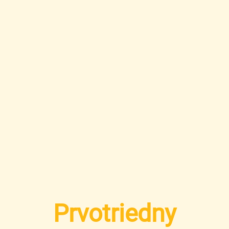
Prvotriedny